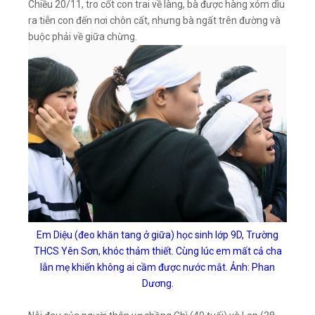
Chiều 20/11, tro cốt con trai về làng, bà được hàng xóm dìu
ra tiễn con đến nơi chôn cất, nhưng bà ngất trên đường và
buộc phải về giữa chừng.
Em Diệu (đeo khăn tang ở giữa) học sinh lớp 9D, Trường
THCS Yên Sơn, khóc thảm thiết. Cùng lúc em mất cả cha
lẫn mẹ khiến không ai cầm được nước mắt. Ảnh: Phan
Dương.