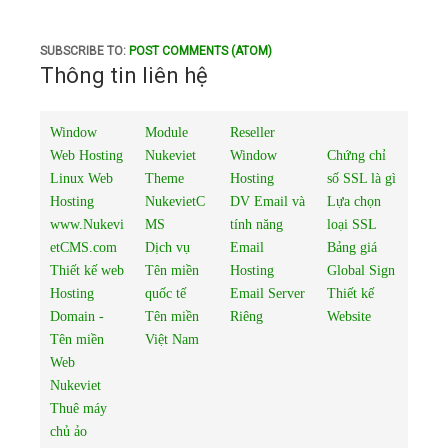
SUBSCRIBE TO:
POST COMMENTS (ATOM)
Thông tin liên hệ
Window
Module
Reseller
Web Hosting
Nukeviet
Window
Chứng chỉ
Linux Web
Theme
Hosting
số SSL là gì
Hosting
NukevietC
DV Email và
Lựa chọn
www.Nukevi
MS
tính năng
loại SSL
etCMS.com
Dịch vụ
Email
Bảng giá
Thiết kế web
Tên miền
Hosting
Global Sign
Hosting
quốc tế
Email Server
Thiết kế
Domain -
Tên miền
Riêng
Website
Tên miền
Việt Nam
Web
Nukeviet
Thuê máy
chủ ảo