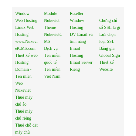
Window
Module
Reseller
Web Hosting
Nukeviet
Window
Chứng chỉ
Linux Web
Theme
Hosting
số SSL là gì
Hosting
NukevietC
DV Email và
Lựa chọn
www.Nukevi
MS
tính năng
loại SSL
etCMS.com
Dịch vụ
Email
Bảng giá
Thiết kế web
Tên miền
Hosting
Global Sign
Hosting
quốc tế
Email Server
Thiết kế
Domain -
Tên miền
Riêng
Website
Tên miền
Việt Nam
Web
Nukeviet
Thuê máy
chủ ảo
Thuê máy
chủ riêng
Thuê chỗ đặt
máy chủ