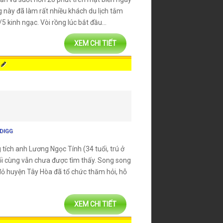
ng này đã làm rất nhiều khách du lịch tắm
5 kinh ngạc. Vòi rồng lúc bắt đầu...
XEM CHI TIẾT
DIGG
tích anh Lương Ngọc Tính (34 tuổi, trú ở
ối cùng vẫn chưa được tìm thấy. Song song
 đỏ huyện Tây Hòa đã tổ chức thăm hỏi, hỗ
XEM CHI TIẾT