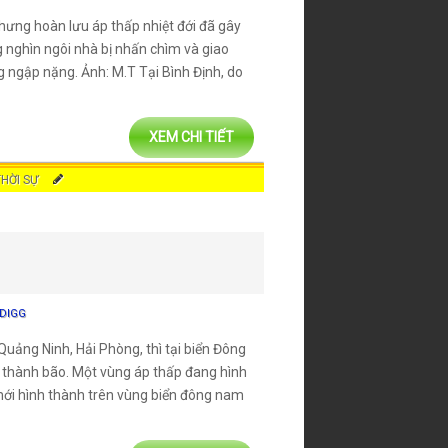
hưng hoàn lưu áp thấp nhiệt đới đã gây
g nghìn ngôi nhà bị nhấn chìm và giao
 ngập nặng. Ảnh: M.T Tại Bình Định, do
XEM CHI TIẾT
THỜI SỰ
DIGG
Quảng Ninh, Hải Phòng, thì tại biển Đông
n thành bão. Một vùng áp thấp đang hình
mới hình thành trên vùng biển đông nam