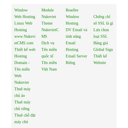
Window
Module
Reseller
Web Hosting
Nukeviet
Window
Chứng chỉ
Linux Web
Theme
Hosting
số SSL là gì
Hosting
NukevietC
DV Email và
Lựa chọn
www.Nukevi
MS
tính năng
loại SSL
etCMS.com
Dịch vụ
Email
Bảng giá
Thiết kế web
Tên miền
Hosting
Global Sign
Hosting
quốc tế
Email Server
Thiết kế
Domain -
Tên miền
Riêng
Website
Tên miền
Việt Nam
Web
Nukeviet
Thuê máy
chủ ảo
Thuê máy
chủ riêng
Thuê chỗ đặt
máy chủ