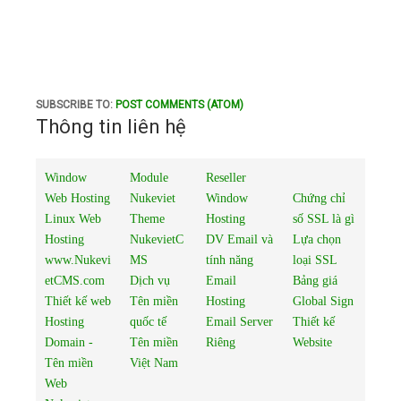
SUBSCRIBE TO:
POST COMMENTS (ATOM)
Thông tin liên hệ
Window
Module
Reseller
Web Hosting
Nukeviet
Window
Chứng chỉ
Linux Web
Theme
Hosting
số SSL là gì
Hosting
NukevietC
DV Email và
Lựa chọn
www.Nukevi
MS
tính năng
loại SSL
etCMS.com
Dịch vụ
Email
Bảng giá
Thiết kế web
Tên miền
Hosting
Global Sign
Hosting
quốc tế
Email Server
Thiết kế
Domain -
Tên miền
Riêng
Website
Tên miền
Việt Nam
Web