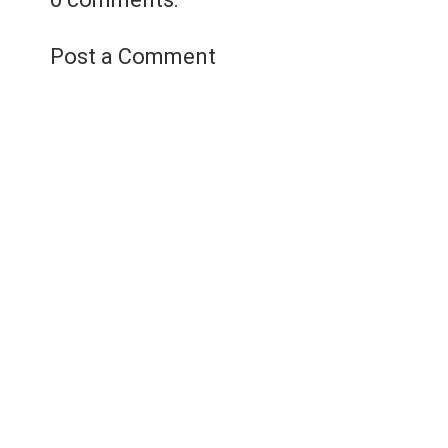
Xem chi tiết
Post a Comment