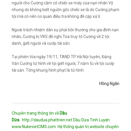
người cho Cường cầm cố chiếc xe máy của nạn nhân Vỹ
nhưng do không biết nguồn gốc chiếc xe là do Cường phạm
tội mà có nên cơ quan điều tra không đề cập xử lí.
Ngoài trách nhiệm dân sự phải bồi thường cho gia đình nạn
nhân, Cường bị VKS đề nghị Tòa truy tố Cường về 2 tội
danh, giết người và cướp tài sản.
Tại phiên tòa ngày 19/11, TAND TP Hà Nội tuyên, Đặng
Văn Cường tử hình về tội giết người, 7 năm tù về tội cướp
tài sản. Tổng khung hình phạt là tử hình.
Hồng Ngân
Chuyên trang thông tin về
Dầu
Dừa
.
http://daudua.phattrien.net
Dầu Dừa Tinh Luyện
www.NukevietCMS.com Hệ thống quản trị website chuyên