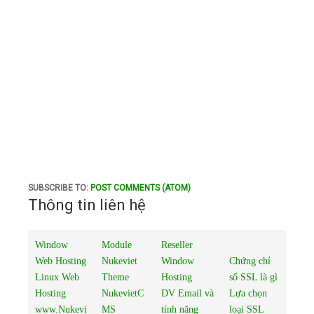
SUBSCRIBE TO:
POST COMMENTS (ATOM)
Thông tin liên hệ
Window
Module
Reseller
Web Hosting
Nukeviet
Window
Chứng chỉ
Linux Web
Theme
Hosting
số SSL là gì
Hosting
NukevietC
DV Email và
Lựa chọn
www.Nukevi
MS
tính năng
loại SSL