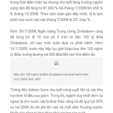
trong thời điểm hiện tại nhưng cho biết tăng trưởng nguồn
cung tiền đã tăng từ 81.000 % hồi tháng 1/2008 lên 658 tỷ
% tháng 12/2008. Theo tính toán gần đây nhất, tỷ lệ lạm
phát của nước này vào tháng 7/2008 là 231 triệu %.
Hôm 30/7/2008, Ngân hàng Trung Ương Zimbabwe cũng
đã từng bỏ đi 10 chữ số 0 trên tờ tiền 100 tỷ đôla
Zimbabwe, chỉ sau một tuần đưa ra phát hành. Hôm
16/1/2009, nước này tiếp tục giới thiệu loại tiền 100 nghìn
tỷ đôla, tương đương với 300 đôla Mỹ vào thời điểm đó.
Mẫu tiền 100 nghìn tỷ đôla Zimbabwe mới phát hành hôm
16/1/2009. Ảnh: AFP
Thống đốc Gideon Gono cho biết năng suất tất cả các khu
vực kinh tế đều suy giảm. Trong đó, ngành duy nhất đem lại
ngoại tệ cho nước này là khai thác vàng và đá quý tụt 50%
so với 2008 do chi phí lên cao và mất điện thường xuyên,