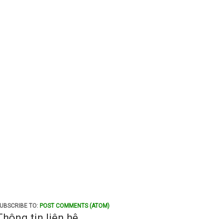
UBSCRIBE TO:
POST COMMENTS (ATOM)
Thông tin liên hệ