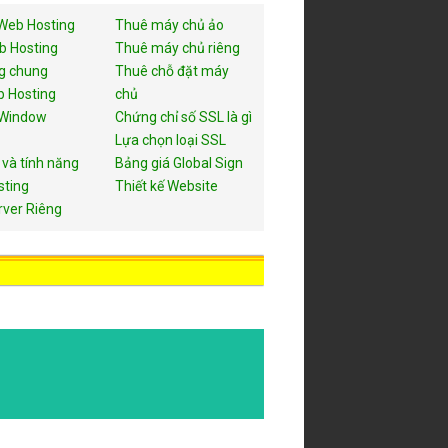
Web Hosting
Thuê máy chủ ảo
b Hosting
Thuê máy chủ riêng
g chung
Thuê chỗ đặt máy
 Hosting
chủ
 Window
Chứng chỉ số SSL là gì
Lựa chọn loại SSL
 và tính năng
Bảng giá Global Sign
sting
Thiết kế Website
rver Riêng