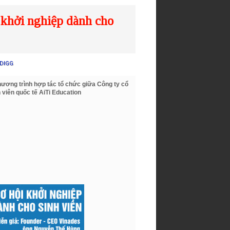
 khởi nghiệp dành cho
DIGG
hương trình hợp tác tổ chức giữa Công ty cổ
viên quốc tế AiTi Education