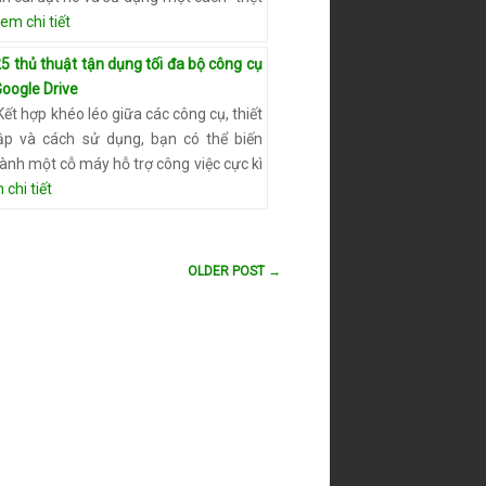
em chi tiết
5 thủ thuật tận dụng tối đa bộ công cụ
oogle Drive
ết hợp khéo léo giữa các công cụ, thiết
lập và cách sử dụng, bạn có thể biến
ành một cỗ máy hỗ trợ công việc cực kì
chi tiết
OLDER POST →