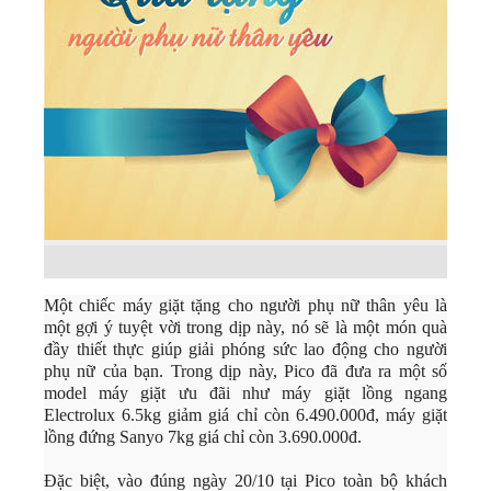
Một chiếc máy giặt tặng cho người phụ nữ thân yêu là
một gợi ý tuyệt vời trong dịp này, nó sẽ là một món quà
đầy thiết thực giúp giải phóng sức lao động cho người
phụ nữ của bạn. Trong dịp này, Pico đã đưa ra một số
model máy giặt ưu đãi như máy giặt lồng ngang
Electrolux 6.5kg giảm giá chỉ còn 6.490.000đ, máy giặt
lồng đứng Sanyo 7kg giá chỉ còn 3.690.000đ.
Đặc biệt, vào đúng ngày 20/10 tại Pico toàn bộ khách