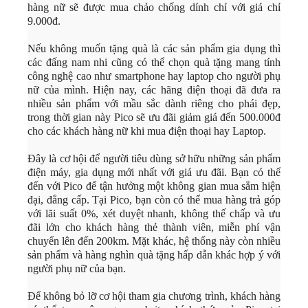
hàng nữ sẽ được mua chảo chống dính chỉ với giá chỉ
9.000đ.
Nếu không muốn tặng quà là các sản phẩm gia dụng thì
các đấng nam nhi cũng có thể chọn quà tặng mang tính
công nghệ cao như smartphone hay laptop cho người phụ
nữ của mình. Hiện nay, các hãng điện thoại đã đưa ra
nhiều sản phẩm với mầu sắc dành riêng cho phái đẹp,
trong thời gian này Pico sẽ ưu đãi giảm giá đến 500.000đ
cho các khách hàng nữ khi mua điện thoại hay Laptop.
Đây là cơ hội để người tiêu dùng sở hữu những sản phẩm
điện máy, gia dụng mới nhất với giá ưu đãi. Bạn có thể
đến với Pico để tận hưởng một không gian mua sắm hiện
đại, đẳng cấp. Tại Pico, bạn còn có thể mua hàng trả góp
với lãi suất 0%, xét duyệt nhanh, không thế chấp và ưu
đãi lớn cho khách hàng thẻ thành viên, miễn phí vận
chuyển lên đến 200km. Mặt khác, hệ thống này còn nhiều
sản phẩm và hàng nghìn quà tặng hấp dẫn khác hợp ý với
người phụ nữ của bạn.
Để không bỏ lỡ cơ hội tham gia chương trình, khách hàng