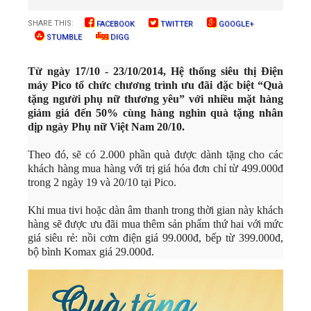
SHARE THIS:
FACEBOOK
TWITTER
GOOGLE+
STUMBLE
DIGG
Từ ngày 17/10 - 23/10/2014, Hệ thống siêu thị Điện
máy Pico tổ chức chương trình ưu đãi đặc biệt “Quà
tặng người phụ nữ thương yêu” với nhiều mặt hàng
giảm giá đến 50% cùng hàng nghìn quà tặng nhân
dịp ngày Phụ nữ Việt Nam 20/10.
Theo đó, sẽ có 2.000 phần quà được dành tặng cho các
khách hàng mua hàng với trị giá hóa đơn chỉ từ 499.000đ
trong 2 ngày 19 và 20/10 tại Pico.
Khi mua tivi hoặc dàn âm thanh trong thời gian này khách
hàng sẽ được ưu đãi mua thêm sản phẩm thứ hai với mức
giá siêu rẻ: nồi cơm điện giá 99.000đ, bếp từ 399.000đ,
bộ bình Komax giá 29.000đ.