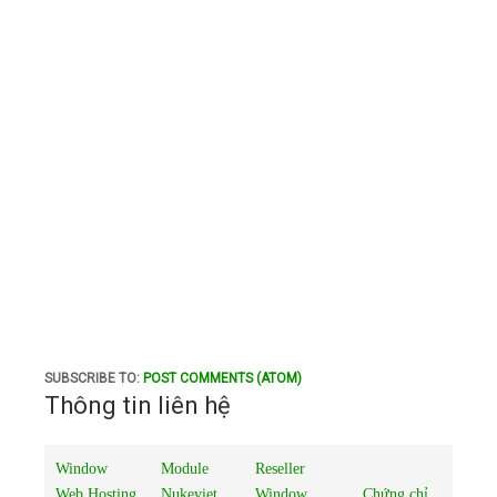
SUBSCRIBE TO:
POST COMMENTS (ATOM)
Thông tin liên hệ
Window
Module
Reseller
Web Hosting
Nukeviet
Window
Chứng chỉ