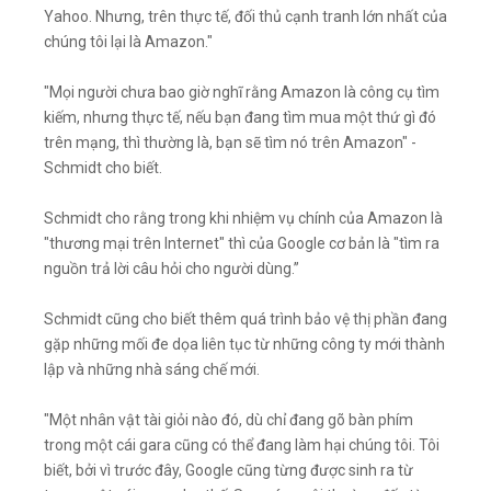
Yahoo. Nhưng, trên thực tế, đối thủ cạnh tranh lớn nhất của
chúng tôi lại là Amazon."
"Mọi người chưa bao giờ nghĩ rằng Amazon là công cụ tìm
kiếm, nhưng thực tế, nếu bạn đang tìm mua một thứ gì đó
trên mạng, thì thường là, bạn sẽ tìm nó trên Amazon" -
Schmidt cho biết.
Schmidt cho rằng trong khi nhiệm vụ chính của Amazon là
"thương mại trên Internet" thì của Google cơ bản là "tìm ra
nguồn trả lời câu hỏi cho người dùng.”
Schmidt cũng cho biết thêm quá trình bảo vệ thị phần đang
gặp những mối đe dọa liên tục từ những công ty mới thành
lập và những nhà sáng chế mới.
"Một nhân vật tài giỏi nào đó, dù chỉ đang gõ bàn phím
trong một cái gara cũng có thể đang làm hại chúng tôi. Tôi
biết, bởi vì trước đây, Google cũng từng được sinh ra từ