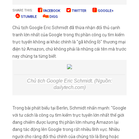
SHARE THIS:
FACEBOOK
TWITTER
GOOGLE+
STUMBLE
DIGG
Chủ tịch Google Eric Schmidt đã thừa nhận đối thủ cạnh
tranh lớn nhất của Google trong thị phần công cụ tìm kiếm
trực tuyến không ai khác chính là "gã khổng lồ" thương mại
điện tử Amazon, chứ không phải là những cái tên mà trước
nay chúng ta từng biết.
Chủ tịch Google Eric Schmidt. (Nguồn:
dailytech.com)
Trong bài phát biểu tại Berlin, Schmidt nhấn mạnh: "Google
với tư cách là công cụ tìm kiếm trực tuyến lớn nhất thế giới
đang chiếm được lượng thị phần lớn nhưng Amazon lại
đang tác động lên Google trong rất nhiều lĩnh vực. Nhiều
người cho rằng đối thủ chính của chúng tôi là Bing hoặc