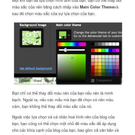
Một khi bạn đã lựa chọn hình ảnh của bạn, bạn có thể thay đổi
màu sắc của nền bằng cách nhấp vào
Main Color Theme
và
sau đó chọn màu sắc của sự lựa chọn của bạn.
Bạn chỉ có thể thay đổi màu nền của bạn nếu nền là minh
bạch.
Ngoài ra, nếu các mẫu mà bạn đã chọn có nền màu
xám, bạn không thể thay đổi màu sắc của nó.
Ngoài việc lựa chọn và cá nhân hoá hình nền của blog của
bạn, bạn cũng có thể chọn một chủ đề màu sắc để áp dụng
cho các khía cạnh của blog của bạn, bao gồm cả văn bản và