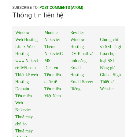
SUBSCRIBE TO:
POST COMMENTS (ATOM)
Thông tin liên hệ
Window
Module
Reseller
Web Hosting
Nukeviet
Window
Chứng chỉ
Linux Web
Theme
Hosting
số SSL là gì
Hosting
NukevietC
DV Email và
Lựa chọn
www.Nukevi
MS
tính năng
loại SSL
etCMS.com
Dịch vụ
Email
Bảng giá
Thiết kế web
Tên miền
Hosting
Global Sign
Hosting
quốc tế
Email Server
Thiết kế
Domain -
Tên miền
Riêng
Website
Tên miền
Việt Nam
Web
Nukeviet
Thuê máy
chủ ảo
Thuê máy