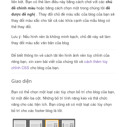
liên kết.
Bạn có thể làm điều này bằng cách chơi với các
chủ
đề chính màu
hoặc bằng cách chọn một trong chúng tôi
đề
được đề nghị
.
Thay đổi chủ đề màu sắc của blog của bạn sẽ
thay đổi màu sắc cho tất cả các khía cạnh của mẫu blog có
thể thay đổi.
Lưu ý: Nếu hình nền là không minh bạch, chủ đề này sẽ làm
thay đổi màu sắc văn bản của blog
Để biết thông tin về cách tải lên hình ảnh nền tùy chỉnh của
riêng bạn, xin xem bài viết của chúng tôi về
cách thêm tùy
chỉnh CSS
cho blog của bạn.
Giao diện
Bạn có thể chọn một loạt các tùy chọn bố trí cho blog của bạn,
từ một đến ba cột.
Những bố trí tính năng kéo và thả chức
năng cho các tiện ích.
Bạn cũng sẽ có một loạt các tùy chọn
bố trí cho các footer blog là tốt.