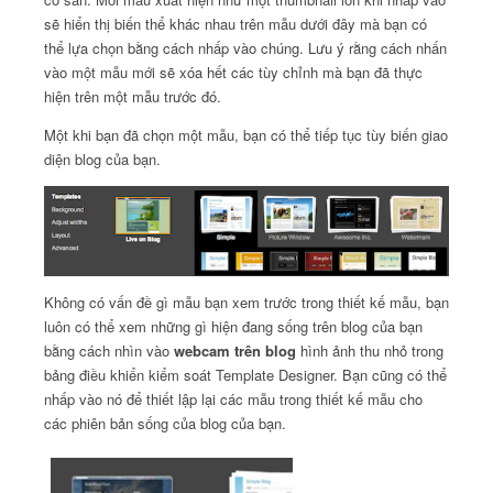
sẽ hiển thị biến thể khác nhau trên mẫu dưới đây mà bạn có
thể lựa chọn bằng cách nhấp vào chúng.
Lưu ý rằng cách nhấn
vào một mẫu mới sẽ xóa hết các tùy chỉnh mà bạn đã thực
hiện trên một mẫu trước đó.
Một khi bạn đã chọn một mẫu, bạn có thể tiếp tục tùy biến giao
diện blog của bạn.
Không có vấn đề gì mẫu bạn xem trước trong thiết kế mẫu, bạn
luôn có thể xem những gì hiện đang sống trên blog của bạn
bằng cách nhìn vào
webcam trên blog
hình ảnh thu nhỏ trong
bảng điều khiển kiểm soát Template Designer.
Bạn cũng có thể
nhấp vào nó để thiết lập lại các mẫu trong thiết kế mẫu cho
các phiên bản sống của blog của bạn.