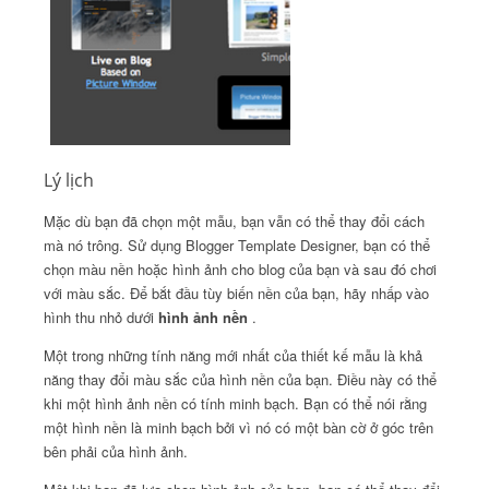
Lý lịch
Mặc dù bạn đã chọn một mẫu, bạn vẫn có thể thay đổi cách
mà nó trông.
Sử dụng Blogger Template Designer, bạn có thể
chọn màu nền hoặc hình ảnh cho blog của bạn và sau đó chơi
với màu sắc.
Để bắt đầu tùy biến nền của bạn, hãy nhấp vào
hình thu nhỏ dưới
hình ảnh nền
.
Một trong những tính năng mới nhất của thiết kế mẫu là khả
năng thay đổi màu sắc của hình nền của bạn.
Điều này có thể
khi một hình ảnh nền có tính minh bạch.
Bạn có thể nói rằng
một hình nền là minh bạch bởi vì nó có một bàn cờ ở góc trên
bên phải của hình ảnh.