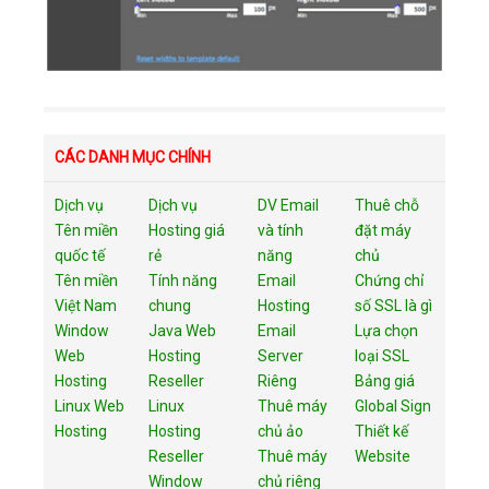
CÁC DANH MỤC CHÍNH
Dịch vụ
Dịch vụ
DV Email
Thuê chỗ
Tên miền
Hosting giá
và tính
đặt máy
quốc tế
rẻ
năng
chủ
Tên miền
Tính năng
Email
Chứng chỉ
Việt Nam
chung
Hosting
số SSL là gì
Window
Java Web
Email
Lựa chọn
Web
Hosting
Server
loại SSL
Hosting
Reseller
Riêng
Bảng giá
Linux Web
Linux
Thuê máy
Global Sign
Hosting
Hosting
chủ ảo
Thiết kế
Reseller
Thuê máy
Website
Window
chủ riêng