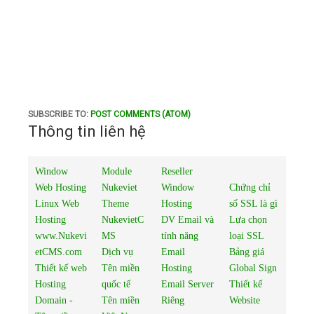
SUBSCRIBE TO:
POST COMMENTS (ATOM)
Thông tin liên hệ
Window
Module
Reseller
Web Hosting
Nukeviet
Window
Chứng chỉ
Linux Web
Theme
Hosting
số SSL là gì
Hosting
NukevietC
DV Email và
Lựa chọn
www.Nukevi
MS
tính năng
loại SSL
etCMS.com
Dịch vụ
Email
Bảng giá
Thiết kế web
Tên miền
Hosting
Global Sign
Hosting
quốc tế
Email Server
Thiết kế
Domain -
Tên miền
Riêng
Website