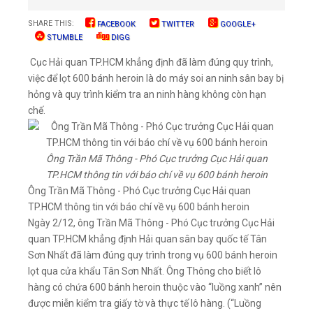
SHARE THIS:
FACEBOOK
TWITTER
GOOGLE+
STUMBLE
DIGG
Cục Hải quan TP.HCM khẳng định đã làm đúng quy trình,
việc để lọt 600 bánh heroin là do máy soi an ninh sân bay bị
hỏng và quy trình kiểm tra an ninh hàng không còn hạn
chế.
Ông Trần Mã Thông - Phó Cục trưởng Cục Hải quan
TP.HCM thông tin với báo chí về vụ 600 bánh heroin
Ông Trần Mã Thông - Phó Cục trưởng Cục Hải quan
TP.HCM thông tin với báo chí về vụ 600 bánh heroin
Ngày 2/12, ông Trần Mã Thông - Phó Cục trưởng Cục Hải
quan TP.HCM khẳng định Hải quan sân bay quốc tế Tân
Sơn Nhất đã làm đúng quy trình trong vụ 600 bánh heroin
lọt qua cửa khẩu Tân Sơn Nhất. Ông Thông cho biết lô
hàng có chứa 600 bánh heroin thuộc vào “luồng xanh” nên
được miễn kiểm tra giấy tờ và thực tế lô hàng. (“Luồng