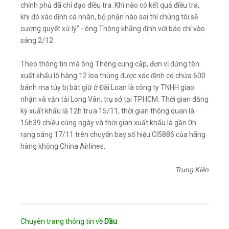
chính phủ đã chỉ đạo điều tra. Khi nào có kết quả điều tra,
khi đó xác định cá nhân, bộ phận nào sai thì chúng tôi sẽ
cương quyết xử lý” - ông Thông khẳng định với báo chí vào
sáng 2/12.
Theo thông tin mà ông Thông cung cấp, đơn vị đứng tên
xuất khẩu lô hàng 12 loa thùng được xác định có chứa 600
bánh ma túy bị bắt giữ ở Đài Loan là công ty TNHH giao
nhận và vận tải Long Vân, trụ sở tại TPHCM. Thời gian đăng
ký xuất khẩu là 12h trưa 15/11, thời gian thông quan là
15h39 chiều cùng ngày và thời gian xuất khẩu là gần 0h
rạng sáng 17/11 trên chuyến bay số hiệu CI5886 của hãng
hàng không China Airlines.
Trung Kiên
Chuyên trang thông tin về
Dầu