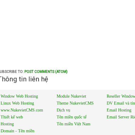
UBSCRIBE TO:
POST COMMENTS (ATOM)
Thông tin liên hệ
Window Web Hosting
Module Nukeviet
Reseller Window
Linux Web Hosting
Theme NukevietCMS
DV Email và tí
www.NukevietCMS.com
Dịch vụ
Email Hosting
Thiết kế web
Tên miền quốc tế
Email Server Ri
Hosting
Tên miền Việt Nam
Domain - Tên miền