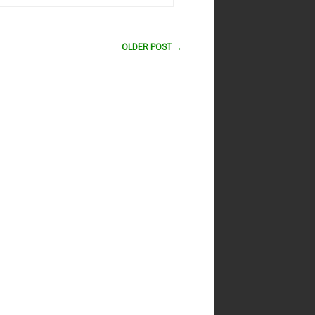
OLDER POST →