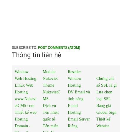
SUBSCRIBE TO:
POST COMMENTS (ATOM)
Thông tin liên hệ
Window
Module
Reseller
Web Hosting
Nukeviet
Window
Chứng chỉ
Linux Web
Theme
Hosting
số SSL là gì
Hosting
NukevietC
DV Email và
Lựa chọn
www.Nukevi
MS
tính năng
loại SSL
etCMS.com
Dịch vụ
Email
Bảng giá
Thiết kế web
Tên miền
Hosting
Global Sign
Hosting
quốc tế
Email Server
Thiết kế
Domain -
Tên miền
Riêng
Website