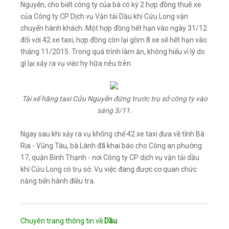
Nguyễn, cho biết công ty của bà có ký 2 hợp đồng thuê xe
của Công ty CP Dịch vụ Vận tải Dầu khí Cửu Long vận
chuyển hành khách. Một hợp đồng hết hạn vào ngày 31/12
đối với 42 xe taxi, hợp đồng còn lại gồm 8 xe sẽ hết hạn vào
tháng 11/2015. Trong quá trình làm ăn, không hiểu vì lý do
gì lại xảy ra vụ việc hy hữa nêu trên.
Tài xế hãng taxi Cửu Nguyễn đứng trước trụ sở công ty vào
sáng 3/11.
Ngay sau khi xảy ra vụ khống chế 42 xe taxi đưa về tỉnh Bà
Rịa - Vũng Tàu, bà Lành đã khai báo cho Công an phường
17, quận Bình Thạnh - nơi Công ty CP dịch vụ vận tải dầu
khí Cửu Long có trụ sở. Vụ việc đang được cơ quan chức
năng tiến hành điều tra.
Chuyên trang thông tin về
Dầu