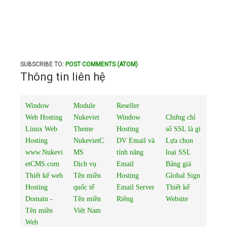
SUBSCRIBE TO:
POST COMMENTS (ATOM)
Thông tin liên hệ
Window
Module
Reseller
Web Hosting
Nukeviet
Window
Chứng chỉ
Linux Web
Theme
Hosting
số SSL là gì
Hosting
NukevietC
DV Email và
Lựa chọn
www.Nukevi
MS
tính năng
loại SSL
etCMS.com
Dịch vụ
Email
Bảng giá
Thiết kế web
Tên miền
Hosting
Global Sign
Hosting
quốc tế
Email Server
Thiết kế
Domain -
Tên miền
Riêng
Website
Tên miền
Việt Nam
Web