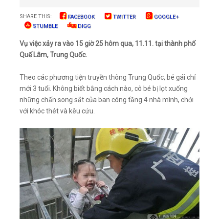
SHARE THIS:
FACEBOOK
TWITTER
GOOGLE+
STUMBLE
DIGG
Vụ việc xảy ra vào 15 giờ 25 hôm qua, 11.11. tại thành phố
Quế Lâm, Trung Quốc.
Theo các phương tiện truyền thông Trung Quốc, bé gái chỉ
mới 3 tuổi. Không biết bằng cách nào, cô bé bị lọt xuống
những chấn song sắt của ban công tầng 4 nhà mình, chới
với khóc thét và kêu cứu.