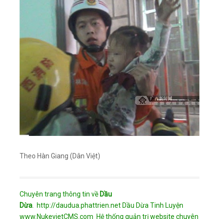
Theo Hàn Giang (Dân Việt)
Chuyên trang thông tin về
Dầu
Dừa
.
http://daudua.phattrien.net
Dầu Dừa Tinh Luyện
www.NukevietCMS.com Hệ thống quản trị website chuyên