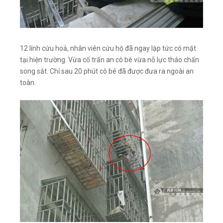
12 lính cứu hoả, nhân viên cứu hộ đã ngay lập tức có mặt
tại hiện trường. Vừa cố trấn an cô bé vừa nỗ lực tháo chấn
song sắt. Chỉ sau 20 phút cô bé đã được đưa ra ngoài an
toàn.