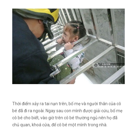
Thời điểm xảy ra tai nạn trên, bố mẹ và người thân của cô
bé đã đi ra ngoài. Ngay sau con mình được giải cứu, bố mẹ
cô bé cho biết, vào giờ trên cô bé thường ngủ nên họ đã
chủ quan, khoá cửa, để cô bé một mình trong nhà.