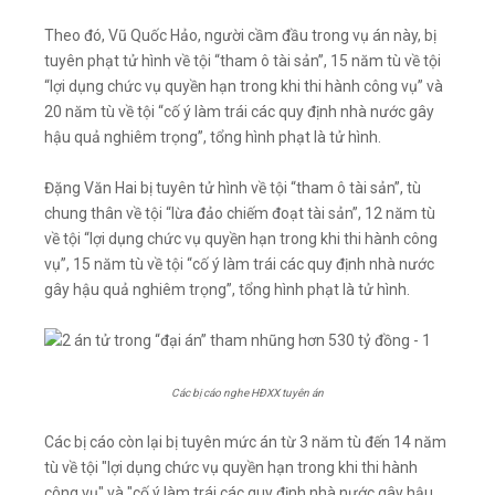
Theo đó, Vũ Quốc Hảo, người cầm đầu trong vụ án này, bị
tuyên phạt tử hình về tội “tham ô tài sản”, 15 năm tù về tội
“lợi dụng chức vụ quyền hạn trong khi thi hành công vụ” và
20 năm tù về tội “cố ý làm trái các quy định nhà nước gây
hậu quả nghiêm trọng”, tổng hình phạt là tử hình.
Đặng Văn Hai bị tuyên tử hình về tội “tham ô tài sản”, tù
chung thân về tội “lừa đảo chiếm đoạt tài sản”, 12 năm tù
về tội “lợi dụng chức vụ quyền hạn trong khi thi hành công
vụ”, 15 năm tù về tội “cố ý làm trái các quy định nhà nước
gây hậu quả nghiêm trọng”, tổng hình phạt là tử hình.
Các bị cáo nghe HĐXX tuyên án
Các bị cáo còn lại bị tuyên mức án từ 3 năm tù đến 14 năm
tù về tội "lợi dụng chức vụ quyền hạn trong khi thi hành
công vụ" và "cố ý làm trái các quy định nhà nước gây hậu