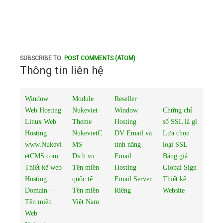
SUBSCRIBE TO:
POST COMMENTS (ATOM)
Thông tin liên hệ
Window
Module
Reseller
Web Hosting
Nukeviet
Window
Chứng chỉ
Linux Web
Theme
Hosting
số SSL là gì
Hosting
NukevietC
DV Email và
Lựa chọn
www.Nukevi
MS
tính năng
loại SSL
etCMS.com
Dịch vụ
Email
Bảng giá
Thiết kế web
Tên miền
Hosting
Global Sign
Hosting
quốc tế
Email Server
Thiết kế
Domain -
Tên miền
Riêng
Website
Tên miền
Việt Nam
Web