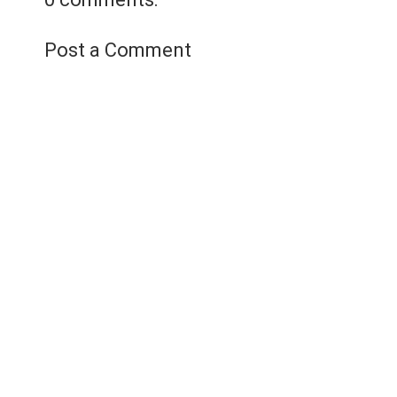
Xem chi tiết
Post a Comment