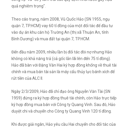
quả nghiêm trọng".
Theo cáo trạng, năm 2008, Vũ Quốc Hảo (SN 1955, ngụ
quận 7, TP.HCM) vay 60 tỉ đồng của một đối tác để đầu tư
vào dự án khu căn hộ Trường An (thị xã Thuận An, tỉnh
Bình Dương) và mua đất tại quận 7, TP.HCM.
Đến đầu năm 2009, nhiều lần bị đối tác đòi nợ nhưng Hảo
không có khả năng trả (cả gốc lẫn lãi lên đến 75 tỉ đồng).
Hảo đã bàn với Đặng Văn Hai ký hợp đồng khống về thuê tài
chính và mua bán tài sản là máy cẩu thủy lực bánh xích để
rút tiền của ALC II.
Ngày 2/3/2009, Hảo đã chỉ đạo ông Nguyễn Văn Tài (SN
1959) đứng ra ký hợp đồng thuê tài chính, còn Hảo trực tiếp
ký hợp đồng mua bán với Công ty Quang Vinh. Sau đó, Hảo
duyệt chi và chuyển cho Công ty Quang Vinh 120 tỉ đồng.
Khi được giải ngân, Hảo yêu cầu Hai chuyển cho đối tác của