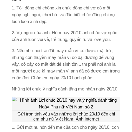
1. Tôi, đồng chí chồng xin chúc đồng chí vợ có một
ngày nghỉ ngơi, chơi bời và đặc biệt chúc đồng chí vợ
luôn luôn xinh đẹp.
2. Vợ ngốc của anh. Hôm nay 20/10 anh chúc vợ ngốc
của anh luôn vui vẻ, trẻ trung, quyến rũ và love you.
3. Nếu như nói trái đất may mắn vì có được mặt trời,
những con thuyền may mắn vì có đại dương để vùng
vẫy, cỏ cây có mặt đất để sinh tồn... thì phải nói anh là
một người cực kì may mắn vì anh đã có được em trong
cuộc đời. Chúc em ngày 20/10 hạnh phúc.
Những lời chúc ý nghĩa dành tặng mẹ nhân ngày 20/10
Gửi trọn tình yêu vào những lời chúc 20/10 đến chị
em phụ nữ Việt Nam. Ảnh Internet
1. Gửi một nụ hôn đến mẹ của con cho ngày 20/10, con