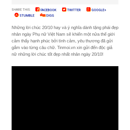
SHARE THIS:
FACEBOOK
TWITTER
GOOGLE+
STUMBLE
DIGG
Những lời chúc 20/10 hay và ý nghĩa dành tặng phái đẹp
nhân ngày Phụ nữ Việt Nam sẽ khiến một nửa thế giới
cảm thấy hạnh phúc bởi tình cảm, yêu thương đã gửi
gắm vào từng câu chữ. Tinmoi.vn xin gửi đến độc giả
nữ những lời chúc tốt đẹp nhất nhân ngày 20/10!