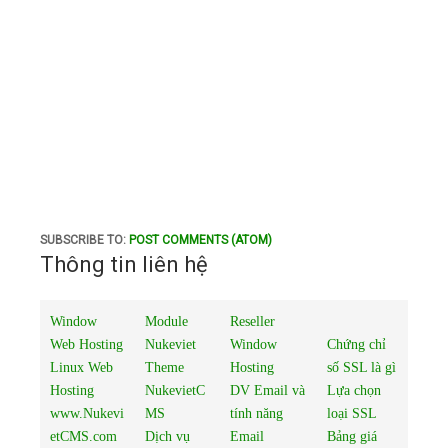
SUBSCRIBE TO:
POST COMMENTS (ATOM)
Thông tin liên hệ
Window
Module
Reseller
Web Hosting
Nukeviet
Window
Chứng chỉ
Linux Web
Theme
Hosting
số SSL là gì
Hosting
NukevietC
DV Email và
Lựa chọn
www.Nukevi
MS
tính năng
loại SSL
etCMS.com
Dịch vụ
Email
Bảng giá