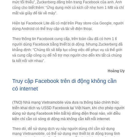
mức tối thiểu”, Zuckerberg đăng trên trang Facebook của anh. Anh
cũng cho biết thêm: “Ứng dụng mới có kích cỡ nhẹ hơn 1 MB và chỉ
mất vài giây để tải về máy”.
Hiện tại Facebook Lite đã có mặt trên Play store của Google, người
dùng Android có thể truy cập và tải về điện thoại.
Theo thông tin Facebook cung cấp, trên toàn cầu đã có hơn 1 tỉ
người dùng Facebook bằng thiết bị di động. Nhưng Zuckerberg đã
khẳng định: “Chúng tôi sẽ tiếp tục công việc để phục vụ cả thế giới
và cung cấp công cụ để hỗ trợ mọi người cho đến khi tất cả chúng
ta kết nối với nhau”.
Hoàng Uy
Truy cập Facebook trên di động không cần
có internet
(TNO) Nhà mạng Vietnamobile vừa đưa ra thông báo chính thức
triển khai dịch vụ USSD Facebook tại Việt Nam, khi cho phép người
dùng sử dụng Facebook trên bất kỳ dòng điện thoại nào, với điều
kiện chỉ cần có sóng di động mà không cần kết nối internet.
Theo đó, để sử dụng dịch vụ này người dùng chỉ cần sử dụng
mạng Vietnamobile, có thể sử dụng mọi thiết bị di động trong tình