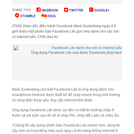
SHARE THIS:
FACEBOOK
TWITTER
GOOGLE+
STUMBLE
DIGG
(TNO) Giám đốc điều hành Facebook Mark Zuckerberg ngày 4.6
giới thiệu một phiên bản Facebook Lite gọn nhẹ dành cho các nơi
có internet yếu, CNN đưa tin.
Ứng dụng Facebook Lite vừa được Facebook phát hành - Ảnh:
Mark Zuckerberg cho biết Facebook Lite là ứng dụng dành cho
smartphone Android được thiết kế để chạy nhanh trong môi trường
có sóng điện thoại yếu, truy cập internet khó khăn.
Ứng dụng Facebook Lite được ưu tiên ra mắt thị trường châu Á
trước và vài tuần sau đó sẽ là châu Phi, châu Mỹ Latin và châu Âu.
“Chúng tôi xây dựng phiên bản Facebook Lite nhanh hơn, đáng tin
cậy hơn và hoạt động hiệu quả ngay cả khi băng thông internet ở