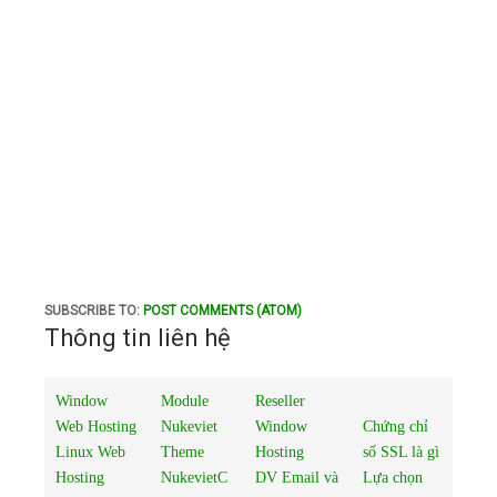
SUBSCRIBE TO:
POST COMMENTS (ATOM)
Thông tin liên hệ
Window
Module
Reseller
Web Hosting
Nukeviet
Window
Chứng chỉ
Linux Web
Theme
Hosting
số SSL là gì
Hosting
NukevietC
DV Email và
Lựa chọn