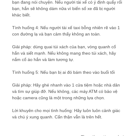
bạn đang nói chuyện. Nếu người tài xế có ý định quấy rối
bạn, hắn sẽ không dám nữa vì biển số xe đã bị người
khác biết.
Tình huống 4: Nếu người tài xế taxi bỗng nhiên rẽ vào 1
con đường lạ và bạn cảm thấy không an toàn.
Giải pháp: dùng quai túi xách của bạn, vòng quanh cổ
hắn và siết mạnh. Nếu không mang theo túi xách, hãy
nắm cổ áo hắn và làm tương tự.
Tình huống 5: Nếu bạn bị ai đó bám theo vào buổi tối
Giải pháp: Hãy ghé nhanh vào 1 cửa tiệm hoặc nhà dân
và tìm sự giúp đỡ. Nếu không, các máy ATM có bảo vệ
hoặc camera cũng là một trong những lựa chọn.
Lời khuyên cho mọi tình huống: Hãy luôn luôn cảnh giác
và chú ý xung quanh. Cẩn thận vẫn là trên hết.