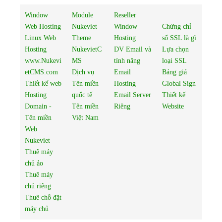
Window
Module
Reseller
Web Hosting
Nukeviet
Window
Chứng chỉ
Linux Web
Theme
Hosting
số SSL là gì
Hosting
NukevietC
DV Email và
Lựa chọn
www.Nukevi
MS
tính năng
loại SSL
etCMS.com
Dịch vụ
Email
Bảng giá
Thiết kế web
Tên miền
Hosting
Global Sign
Hosting
quốc tế
Email Server
Thiết kế
Domain -
Tên miền
Riêng
Website
Tên miền
Việt Nam
Web
Nukeviet
Thuê máy
chủ ảo
Thuê máy
chủ riêng
Thuê chỗ đặt
máy chủ