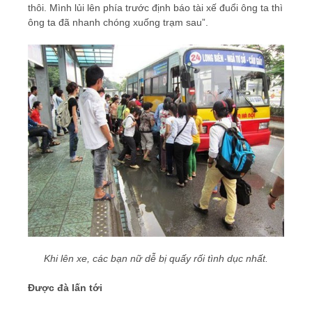
thôi. Mình lủi lên phía trước định báo tài xế đuổi ông ta thì
ông ta đã nhanh chóng xuống trạm sau”.
Khi lên xe, các bạn nữ dễ bị quấy rối tình dục nhất.
Được đà lấn tới