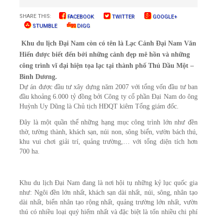
SHARE THIS:
FACEBOOK
TWITTER
GOOGLE+
STUMBLE
DIGG
Khu du lịch Đại Nam còn có tên là Lạc Cảnh Đại Nam Văn
Hiến được biết đến bởi những cảnh đẹp mê hồn và những
công trình vĩ đại hiện tọa lạc tại thành phố Thủ Dầu Một –
Bình Dương.
Dự án được đầu tư xây dựng năm 2007
với tổng vốn đầu tư ban
đầu khoảng 6.000 tỷ đồng
bởi Công ty cổ phần Đại Nam do ông
Huỳnh Uy Dũng là Chủ tịch HĐQT kiêm Tổng giám đốc.
Đây là một quần thể những hạng mục công trình lớn như đền
thờ, tường thành, khách sạn, núi non, sông biển, vườn bách thú,
khu vui chơi giải trí, quảng trường,… với tổng diện tích hơn
700 ha.
Khu du lịch Đại Nam đang là nơi hội tụ những kỷ lục quốc gia
như: Ngôi đền lớn nhất, khách sạn dài nhất, núi, sông, nhân tạo
dài nhất, biển nhân tạo rộng nhất, quảng trường lớn nhất, vườn
thú có nhiều loại quý hiếm nhất và đặc biệt là tốn nhiều chi phí