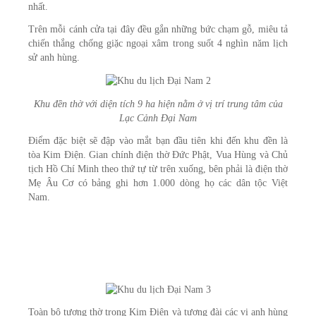
nhất.
Trên mỗi cánh cửa tại đây đều gắn những bức chạm gỗ, miêu tả
chiến thắng chống giặc ngoại xâm trong suốt 4 nghìn năm lịch
sử anh hùng.
Khu đền thờ với diện tích 9 ha hiện nằm ở vị trí trung tâm của
Lạc Cảnh Đại Nam
Điểm đặc biệt sẽ đập vào mắt bạn đầu tiên khi đến khu đền là
tòa Kim Điện. Gian chính điện thờ Đức Phật, Vua Hùng và Chủ
tịch Hồ Chí Minh theo thứ tự từ trên xuống, bên phải là điện thờ
Mẹ Âu Cơ có bảng ghi hơn 1.000 dòng họ các dân tộc Việt
Nam.
Toàn bộ tượng thờ trong Kim Điện và tượng đài các vị anh hùng