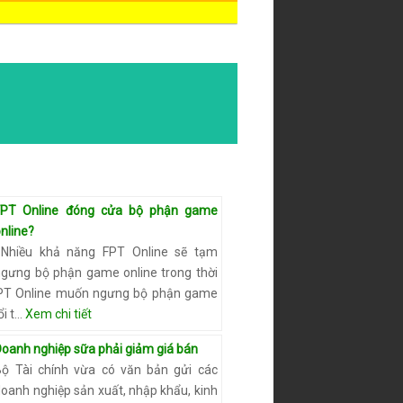
FPT Online đóng cửa bộ phận game
nline?
Nhiều khả năng FPT Online sẽ tạm
ngưng bộ phận game online trong thời
c FPT Online muốn ngưng bộ phận game
i t…
Xem chi tiết
Doanh nghiệp sữa phải giảm giá bán
Bộ Tài chính vừa có văn bản gửi các
oanh nghiệp sản xuất, nhập khẩu, kinh