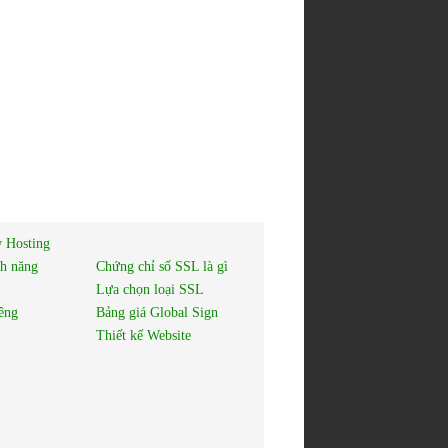
 Hosting
nh năng
Chứng chỉ số SSL là gì
Lựa chọn loại SSL
êng
Bảng giá Global Sign
Thiết kế Website