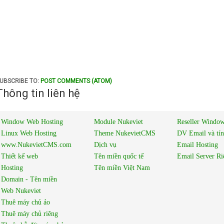
UBSCRIBE TO:
POST COMMENTS (ATOM)
Thông tin liên hệ
Window Web Hosting
Module Nukeviet
Reseller Window
Linux Web Hosting
Theme NukevietCMS
DV Email và tí
www.NukevietCMS.com
Dịch vụ
Email Hosting
Thiết kế web
Tên miền quốc tế
Email Server Ri
Hosting
Tên miền Việt Nam
Domain - Tên miền
Web Nukeviet
Thuê máy chủ ảo
Thuê máy chủ riêng