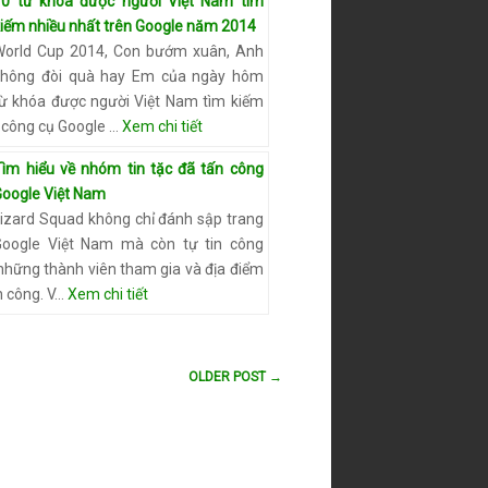
10 từ khóa được người Việt Nam tìm
kiếm nhiều nhất trên Google năm 2014
World Cup 2014, Con bướm xuân, Anh
không đòi quà hay Em của ngày hôm
từ khóa được người Việt Nam tìm kiếm
 công cụ Google …
Xem chi tiết
Tìm hiểu về nhóm tin tặc đã tấn công
Google Việt Nam
Lizard Squad không chỉ đánh sập trang
Google Việt Nam mà còn tự tin công
 những thành viên tham gia và địa điểm
n công. V…
Xem chi tiết
OLDER POST →