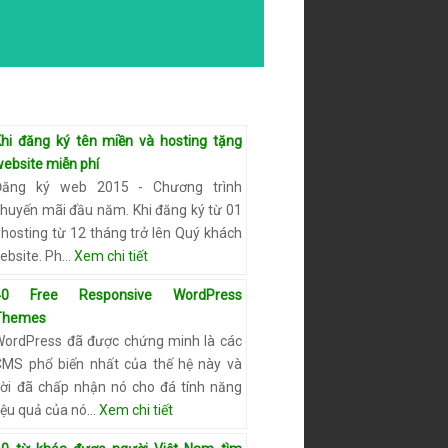
Khi đăng ký tên miền và hosting tặng
website miễn phí
Đăng ký web 2015 - Chương trình
khuyến mãi đầu năm. Khi đăng ký từ 01
 hosting từ 12 tháng trở lên Quý khách
ebsite. Ph…
Xem chi tiết
40 Free Responsive WordPress
Themes
WordPress đã được chứng minh là các
CMS phổ biến nhất của thế hệ này và
ười đã chấp nhận nó cho đá tính năng
iệu quả của nó…
Xem chi tiết