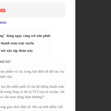
om
DIGG
ạng" đang ngày càng trở nên phức
 thanh toán trực tuyến
nói xấu tập đoàn này.
sản phẩm và các trang báo điện tử đối tác của
 ngày qua.
 hai tên miền quốc tế của hệ thống thanh toán
t trang blog có tên là VCCorp tự truyện, với
.vn vẫn hoạt động bình thường?!
ng giao dịch điện tử. Khi tại thời điểm viết