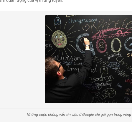
ầm quan trọng của vị trí ứng tuyển.
Những cuộc phỏng vấn xin việc ở Google chỉ gói gọn trong vòng 