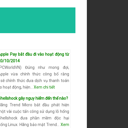
Apple Pay bắt đầu đi vào hoạt động từ
20/10/2014
(PCWorldVN) Đúng như mong đợi,
Apple vừa chính thức công bố rằng
 sẽ chính thức đưa dịch vụ thanh toán
o hoạt động, hiện…
Xem chi tiết
Shellshock gây nguy hiểm đến thế nào?
Hãng Trend Micro bắt đầu phát hiện
một vài cuộc tấn công sử dụng lỗ hổng
Shellshock đưa phần mềm độc hại
hống Linux. Hãng bảo mật Trend…
Xem