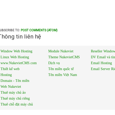
UBSCRIBE TO:
POST COMMENTS (ATOM)
Thông tin liên hệ
Window Web Hosting
Module Nukeviet
Reseller Window
Linux Web Hosting
Theme NukevietCMS
DV Email và tí
www.NukevietCMS.com
Dịch vụ
Email Hosting
Thiết kế web
Tên miền quốc tế
Email Server Ri
Hosting
Tên miền Việt Nam
Domain - Tên miền
Web Nukeviet
Thuê máy chủ ảo
Thuê máy chủ riêng
Thuê chỗ đặt máy chủ