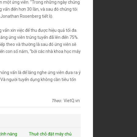
vấn một ứng viên. "Trong những ngày chúng
g vấn đến hơn 30 lần, và sau đó chúng tôi
 Jonathan Rosenberg tiết lộ.
ấn xin việc để thu được hiệu quả tối đa.
ăng ứng viên trúng tuyển đã lên đến 75%.
ếp theo và thường là sau đó ứng viên sẽ
đến con số năm, “bởi các nhà khoa học máy
hỏng vấn là để lắng nghe ứng viên đưa ra ý
. Và người tuyển dụng không cần tiêu tốn
Theo:
VietQ.vn
tính năng
Thuê chỗ đặt máy chủ