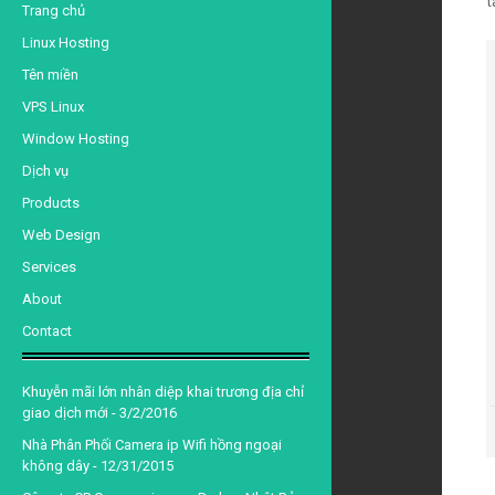
t
d
Trang chủ
Linux Hosting
Tên miền
VPS Linux
Window Hosting
Dịch vụ
Products
Web Design
Services
About
Contact
Khuyễn mãi lớn nhân diệp khai trương địa chỉ
giao dịch mới
- 3/2/2016
Nhà Phân Phối Camera ip Wifi hồng ngoại
không dây
- 12/31/2015