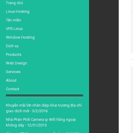
d
Trang chủ
Linux Hosting
Tên miền
VPS Linux
Window Hosting
Dịch vụ
Products
Web Design
Services
About
Contact
Khuyễn mãi lớn nhân diệp khai trương địa chỉ
giao dịch mới
- 3/2/2016
Nhà Phân Phối Camera ip Wifi hồng ngoại
không dây
- 12/31/2015