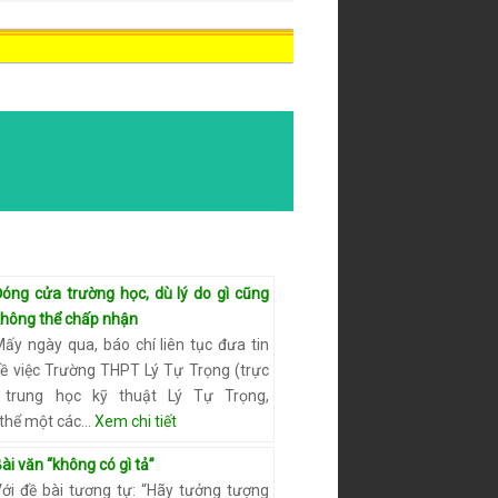
Đóng cửa trường học, dù lý do gì cũng
không thể chấp nhận
ấy ngày qua, báo chí liên tục đưa tin
về việc Trường THPT Lý Tự Trọng (trực
 trung học kỹ thuật Lý Tự Trọng,
 thể một các…
Xem chi tiết
ài văn “không có gì tả”
Với đề bài tương tự: “Hãy tưởng tượng