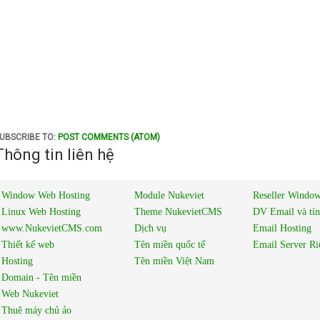
UBSCRIBE TO:
POST COMMENTS (ATOM)
Thông tin liên hệ
Window Web Hosting
Module Nukeviet
Reseller Window
Linux Web Hosting
Theme NukevietCMS
DV Email và tí
www.NukevietCMS.com
Dịch vụ
Email Hosting
Thiết kế web
Tên miền quốc tế
Email Server Ri
Hosting
Tên miền Việt Nam
Domain - Tên miền
Web Nukeviet
Thuê máy chủ ảo