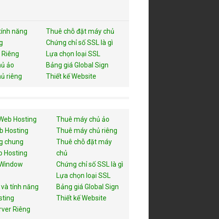
tính năng
Thuê chỗ đặt máy chủ
g
Chứng chỉ số SSL là gì
 Riêng
Lựa chọn loại SSL
ủ ảo
Bảng giá Global Sign
ủ riêng
Thiết kế Website
Web Hosting
Thuê máy chủ ảo
b Hosting
Thuê máy chủ riêng
g chung
Thuê chỗ đặt máy
 Hosting
chủ
 Window
Chứng chỉ số SSL là gì
Lựa chọn loại SSL
 và tính năng
Bảng giá Global Sign
sting
Thiết kế Website
rver Riêng