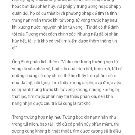
hoặc bắt đầu phân hủy, với pháp y trung ương hoặc pháp y
quân đội, họ có đủ thiết bị và phương pháp để tìm ra tình
trạng nạn nhân trước khi tử vong, tử vong trước hay sau
khi xuống nước, nguyên nhân tử vong… Từ đó có thể định
tội của Tường một cách chính xác. Nhưng nếu đã bị phân
hủy hết, tôi e là khó có thể tìm kiếm được thêm thông tin
gì".
Ông Bình phân tích thêm: "Ví dụ như trong trường hợp tử
vong do sốc phản vệ, hoặc do quá trình hút, bơm mỡ, tất cả
những chứng cứ này chỉ có thể tìm thấy trên phần mềm
như da thịt, nội tạng. Tìm thấy xương sẽ phục vụ được việc
có bị hành hung trước khi tử vong không, nhưng xương bị
thất lạc, tìm được phần này thì thiếu phần kia, nên khả
năng nhận được câu trả lời cũng là rất khó.
Trong trường hợp này, nếu Tường bọc kín nạn nhân như
trong túi nilon, bao tải… thì dù có phân hủy phần mềm, thì
xương cũng không bị thất thoát, tìm được xương sẽ là điều