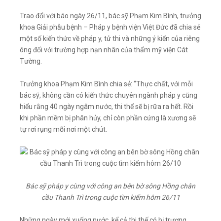
Trao đổi với báo ngày 26/11, bác sỹ Phạm Kim Bình, trưởng
khoa Giải phẫu bệnh – Pháp y bệnh viện Việt Đức đã chia sẻ
một số kiến thức về pháp y, tử thi và những ý kiến của riêng
ông đối với trường hợp nạn nhân của thẩm mỹ viện Cát
Tường.
Trưởng khoa Phạm Kim Bình chia sẻ: “Thực chất, với mỗi
bác sỹ, không cần có kiến thức chuyên ngành pháp y cũng
hiểu rằng 40 ngày ngâm nước, thi thể sẽ bị rữa ra hết. Rồi
khi phần mềm bị phân hủy, chỉ còn phần cứng là xương sẽ
tự rơi rụng mỗi nơi một chút.
Bác sỹ pháp y cùng với công an bên bờ sông Hồng chân
cầu Thanh Trì trong cuộc tìm kiếm hôm 26/11
Những ngày mới xuống nước, kể cả thi thế có bị trương