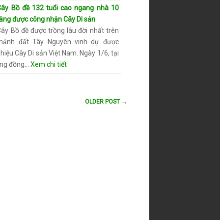
Cây Bồ đề 132 tuổi cao ngang nhà 10
tầng được công nhận Cây Di sản
ây Bồ đề được trồng lâu đời nhất trên
mảnh đất Tây Nguyên vinh dự được
iệu Cây Di sản Việt Nam. Ngày 1/6, tại
ộng đồng…
Xem chi tiết
OLDER POST →