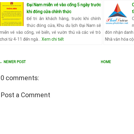
Đại Nam miễn vé vào cổng 5 ngày trước
khi đóng cửa chính thức
Để tri ân khách hàng, trước khi chính
C
thức đóng cửa, Khu du lịch Đại Nam sẽ
miễn vé vào cổng, vé biển, vé vườn thú và các vé trò
đón nhận danh h
chơi từ 4-11 đến ngà…
Xem chi tiết
Nhà văn hóa c
← NEWER POST
HOME
0 comments:
Post a Comment