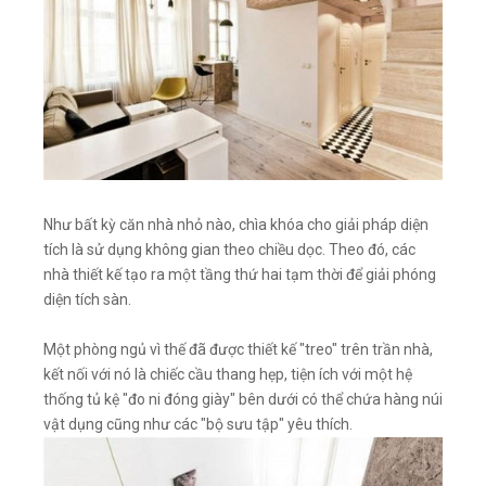
Như bất kỳ căn nhà nhỏ nào, chìa khóa cho giải pháp diện
tích là sử dụng không gian theo chiều dọc. Theo đó, các
nhà thiết kế tạo ra một tầng thứ hai tạm thời để giải phóng
diện tích sàn.
Một phòng ngủ vì thế đã được thiết kế "treo" trên trần nhà,
kết nối với nó là chiếc cầu thang hẹp, tiện ích với một hệ
thống tủ kệ "đo ni đóng giày" bên dưới có thể chứa hàng núi
vật dụng cũng như các "bộ sưu tập" yêu thích.