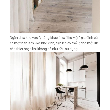
Ngăn chia khu vực "phòng khách" và "thư viện" gia đình còn
có một bàn làm việc nhỏ xinh, tiện ích có thể "đóng mở" lúc
cần thiết hoặc khi không có nhu cầu sử dụng.