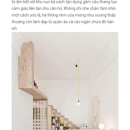
tủ âm kết nối khu vực kệ sách tận dụng gầm cầu thang tạo
cảm giác liền lặn cho căn hộ. Không chỉ che chắn tầm nhìn
một cách ước lệ, hệ thống rèm cửa mỏng như sương thấp
thoáng còn làm đẹp tủ quần áo và các ngăn chứa đồ tiện
ích.