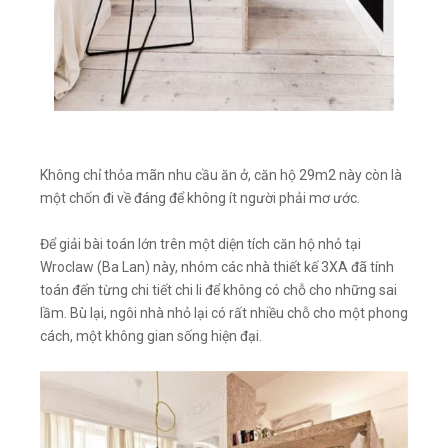
Không chỉ thỏa mãn nhu cầu ăn ở, căn hộ 29m2 này còn là
một chốn đi về đáng để không ít người phải mơ ước.
Để giải bài toán lớn trên một diện tích căn hộ nhỏ tại
Wroclaw (Ba Lan) này, nhóm các nhà thiết kế 3XA đã tính
toán đến từng chi tiết chi li để không có chỗ cho những sai
lầm. Bù lại, ngôi nhà nhỏ lại có rất nhiều chỗ cho một phong
cách, một không gian sống hiện đại.