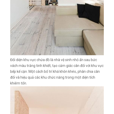
Đối diện khu vực chứa đồ là nhà vệ sinh nhỏ ẩn sau bức
vách màu trắng tinh khiết, tạo cảm giác cân đối với khu vực
bếp kế cận. Một cách bố trí khá khôn khéo, phân chia cân
đối và hiệu quả các khu chức năng trong một diện tích
khiêm tốn.