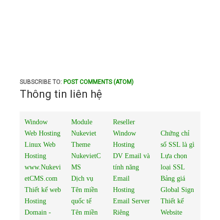
SUBSCRIBE TO:
POST COMMENTS (ATOM)
Thông tin liên hệ
Window
Module
Reseller
Web Hosting
Nukeviet
Window
Chứng chỉ
Linux Web
Theme
Hosting
số SSL là gì
Hosting
NukevietC
DV Email và
Lựa chọn
www.Nukevi
MS
tính năng
loại SSL
etCMS.com
Dịch vụ
Email
Bảng giá
Thiết kế web
Tên miền
Hosting
Global Sign
Hosting
quốc tế
Email Server
Thiết kế
Domain -
Tên miền
Riêng
Website