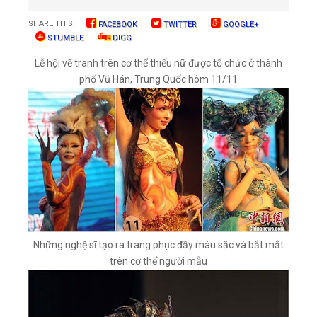
SHARE THIS:
FACEBOOK
TWITTER
GOOGLE+
STUMBLE
DIGG
Lễ hội vẽ tranh trên cơ thể thiếu nữ được tổ chức ở thành
phố Vũ Hán, Trung Quốc hôm 11/11
Những nghệ sĩ tạo ra trang phục đầy màu sắc và bắt mắt
trên cơ thể người mẫu