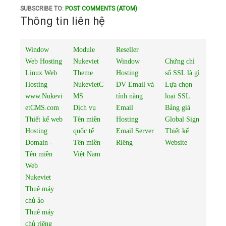
SUBSCRIBE TO:
POST COMMENTS (ATOM)
Thông tin liên hệ
Window
Module
Reseller
Web Hosting
Nukeviet
Window
Chứng chỉ
Linux Web
Theme
Hosting
số SSL là gì
Hosting
NukevietC
DV Email và
Lựa chọn
www.Nukevi
MS
tính năng
loại SSL
etCMS.com
Dịch vụ
Email
Bảng giá
Thiết kế web
Tên miền
Hosting
Global Sign
Hosting
quốc tế
Email Server
Thiết kế
Domain -
Tên miền
Riêng
Website
Tên miền
Việt Nam
Web
Nukeviet
Thuê máy
chủ ảo
Thuê máy
chủ riêng