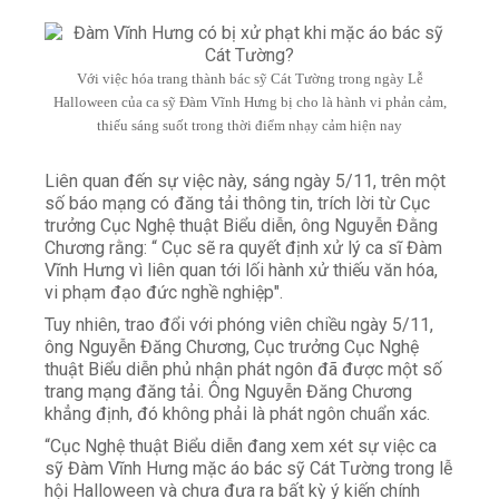
Với việc hóa trang thành bác sỹ Cát Tường trong ngày Lễ
Halloween của ca sỹ Đàm Vĩnh Hưng bị cho là hành vi phản cảm,
thiếu sáng suốt trong thời điểm nhạy cảm hiện nay
Liên quan đến sự việc này, sáng ngày 5/11, trên một
số báo mạng có đăng tải thông tin, trích lời từ Cục
trưởng Cục Nghệ thuật Biểu diễn, ông Nguyễn Đằng
Chương rằng: “ Cục sẽ ra quyết định xử lý ca sĩ Đàm
Vĩnh Hưng vì liên quan tới lối hành xử thiếu văn hóa,
vi phạm đạo đức nghề nghiệp".
Tuy nhiên, trao đổi với phóng viên chiều ngày 5/11,
ông Nguyễn Đăng Chương, Cục trưởng Cục Nghệ
thuật Biểu diễn phủ nhận phát ngôn đã được một số
trang mạng đăng tải. Ông Nguyễn Đăng Chương
khẳng định, đó không phải là phát ngôn chuẩn xác.
“Cục Nghệ thuật Biểu diễn đang xem xét sự việc ca
sỹ Đàm Vĩnh Hưng mặc áo bác sỹ Cát Tường trong lễ
hội Halloween và chưa đưa ra bất kỳ ý kiến chính